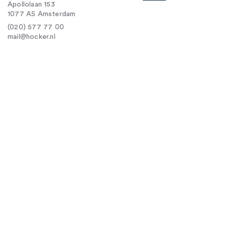
Apollolaan 153
1077 AS Amsterdam
(020) 577 77 00
mail@hocker.nl