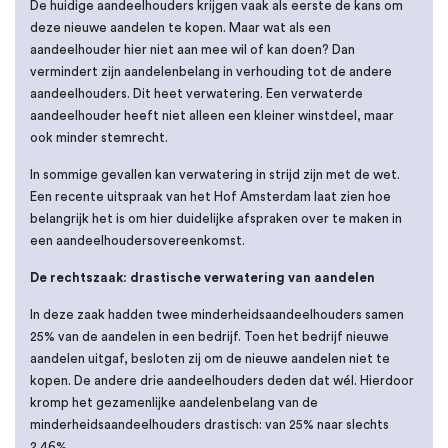
De huidige aandeelhouders krijgen vaak als eerste de kans om
deze nieuwe aandelen te kopen. Maar wat als een
aandeelhouder hier niet aan mee wil of kan doen? Dan
vermindert zijn aandelenbelang in verhouding tot de andere
aandeelhouders. Dit heet verwatering. Een verwaterde
aandeelhouder heeft niet alleen een kleiner winstdeel, maar
ook minder stemrecht.
In sommige gevallen kan verwatering in strijd zijn met de wet.
Een recente uitspraak van het Hof Amsterdam laat zien hoe
belangrijk het is om hier duidelijke afspraken over te maken in
een aandeelhoudersovereenkomst.
De rechtszaak: drastische verwatering van aandelen
In deze zaak hadden twee minderheidsaandeelhouders samen
25% van de aandelen in een bedrijf. Toen het bedrijf nieuwe
aandelen uitgaf, besloten zij om de nieuwe aandelen niet te
kopen. De andere drie aandeelhouders deden dat wél. Hierdoor
kromp het gezamenlijke aandelenbelang van de
minderheidsaandeelhouders drastisch: van 25% naar slechts
2,46%.