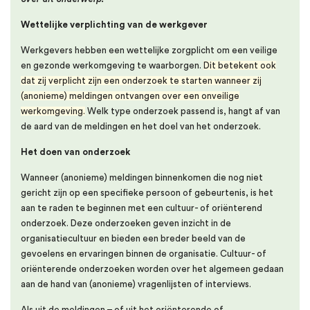
Wettelijke verplichting van de werkgever
Werkgevers hebben een wettelijke zorgplicht om een veilige
en gezonde werkomgeving te waarborgen.
Dit betekent ook
dat zij verplicht zijn een onderzoek te starten wanneer zij
(anonieme) meldingen ontvangen over een onveilige
werkomgeving.
Welk type onderzoek passend is, hangt af van
de aard van de meldingen en het doel van het onderzoek.
Het doen van onderzoek
Wanneer (anonieme) meldingen binnenkomen die nog niet
gericht zijn op een specifieke persoon of gebeurtenis, is het
aan te raden te beginnen met een cultuur- of oriënterend
onderzoek. Deze onderzoeken geven inzicht in de
organisatiecultuur en bieden een breder beeld van de
gevoelens en ervaringen binnen de organisatie. Cultuur- of
oriënterende onderzoeken worden over het algemeen gedaan
aan de hand van (anonieme) vragenlijsten of interviews.
Als uit de meldingen – of uit het oriënterende of