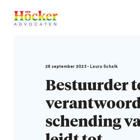
28 september 2023 - Laura Schalk
Bestuurder t
verantwoord
schending va
leidt tot