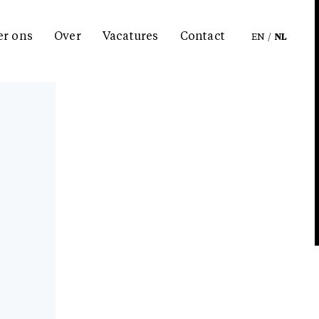
er ons
Over
Vacatures
Contact
EN
/
NL