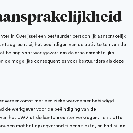
aansprakelijkheid
er in Overijssel een bestuurder persoonlijk aansprakelijk
ntslagrecht bij het beëindigen van de activiteiten van de
et belang voor werkgevers om de arbeidsrechtelijke
 en de mogelijke consequenties voor bestuurders als deze
idsovereenkomst met een zieke werknemer beëindigd
d de werkgever voor de beëindiging van de
an het UWV of de kantonrechter verkregen. Ten slotte
ouden met het opzegverbod tijdens ziekte, én had hij de