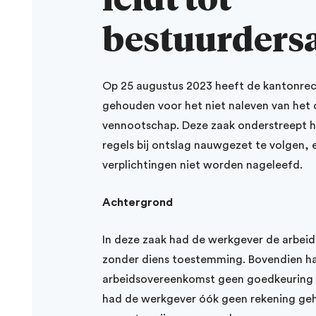
bestuurders
Op 25 augustus 2023 heeft de kantonrecht
gehouden voor het niet naleven van het o
vennootschap. Deze zaak onderstreept h
regels bij ontslag nauwgezet te volgen,
verplichtingen niet worden nageleefd.
Achtergrond
In deze zaak had de werkgever de arbe
zonder diens toestemming. Bovendien ha
arbeidsovereenkomst geen goedkeuring v
had de werkgever óók geen rekening geh