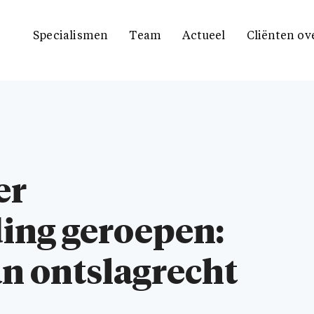
Specialismen
Team
Actueel
Cliënten ov
er
ing geroepen:
n ontslagrecht