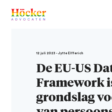
12 juli 2023 - Jytte Elfferich
De EU-US Dat
Framework is
grondslag vo
van persoons