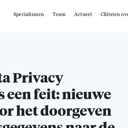
Specialismen
Team
Actueel
Cliënten ov
a Privacy
 een feit: nieuwe
or het doorgeven
gegevens naar de