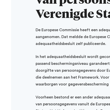
Verenigde St
De Europese Commissie heeft een adequa
aangenomen. Dat meldde de Europese C
adequaatheidsbesluit zelf publiceerde.
In het adequaatheidsbesluit wordt geco
passend beschermingsniveau garandeert –
doorgifte van persoonsgegevens door Eur
die deelnemen aan het Framework. Voor d
waarborgen voor gegevensbescherming i
Voorheen bestond er een ander adequaathe
van persoonsgegevens vanuit de Europese