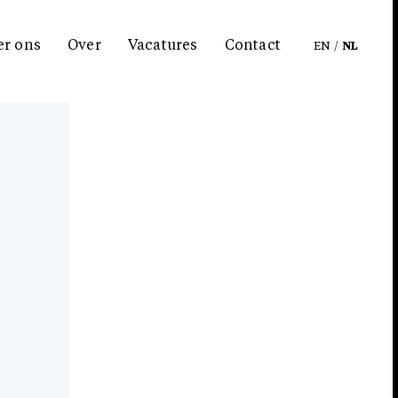
er ons
Over
Vacatures
Contact
EN
/
NL