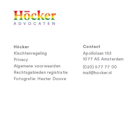
Contact
Höcker
Klachtenregeling
Apollolaan 153
1077 AS Amsterdam
Privacy
Algemene voorwaarden
(020) 577 77 00
Rechtsgebieden registratie
mail@hocker.nl
Fotografie: Hester Doove