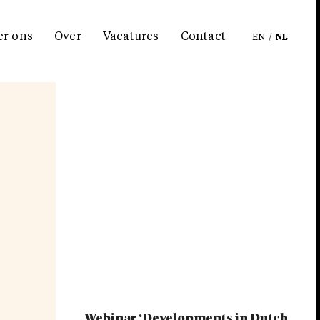
er ons
Over
Vacatures
Contact
EN
/
NL
Webinar ‘Developments in Dutch