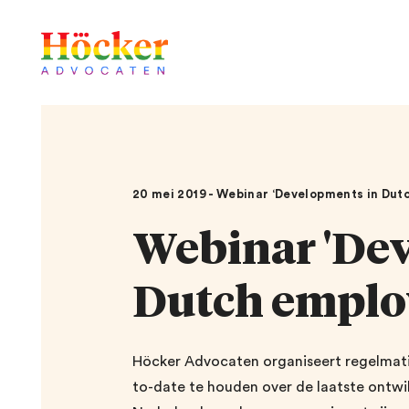
20 mei 2019 - Webinar ‘Developments in Dut
Webinar 'De
Dutch emplo
Höcker Advocaten organiseert regelmatig 
to-date te houden over de laatste ontwikk