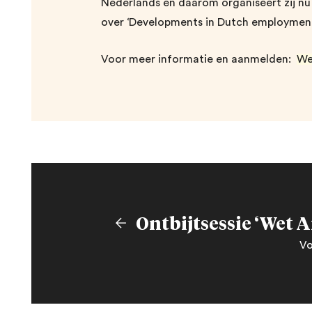
Nederlands en daarom organiseert zij n
over ‘Developments in Dutch employment
Voor meer informatie en aanmelden:
We
Vo