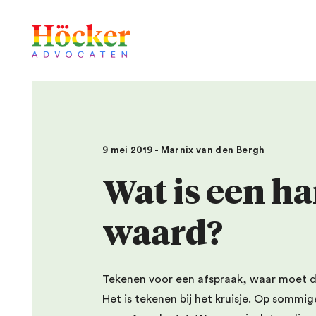
9 mei 2019 - Marnix van den Bergh
Wat is een h
waard?
Tekenen voor een afspraak, waar moet dat
Het is tekenen bij het kruisje. Op somm