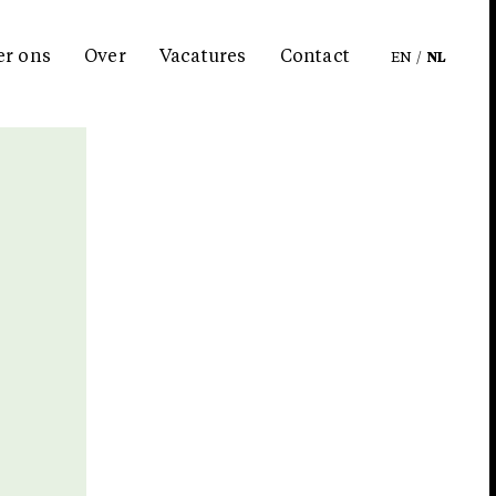
er ons
Over
Vacatures
Contact
EN
/
NL