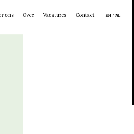
er ons
Over
Vacatures
Contact
EN
/
NL