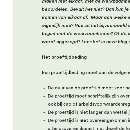
maken met elkaar, met de werkzaamhe
beoordelen. Bevalt het niet? Dan kun je 
komen van elkaar af. Maar aan welke ei
eigenlijk mee? Hoe zit het bijvoorbeeld
begint met de werkzaamheden? Of de ar
wordt opgezegd? Lees het in onze blog m
Het proeftijdbeding
Een proeftijdbeding moet aan de volgen
De duur van de proeftijd moet voor beid
De proeftijd moet schriftelijk zijn o
ook bij cao of arbeidsvoorwaardenreg
De proeftijd is niet langer dan wettel
De proeftijd is
niet
overeengekomen in
arbeidsovereenkomst met dezelfde (o