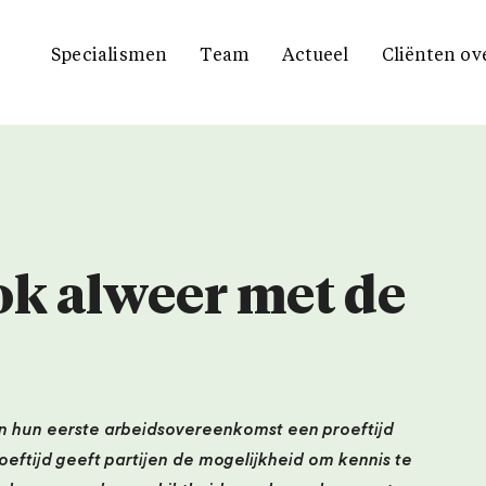
Specialismen
Team
Actueel
Cliënten ov
ook alweer met de
 hun eerste arbeidsovereenkomst een proeftijd
oeftijd geeft partijen de mogelijkheid om kennis te