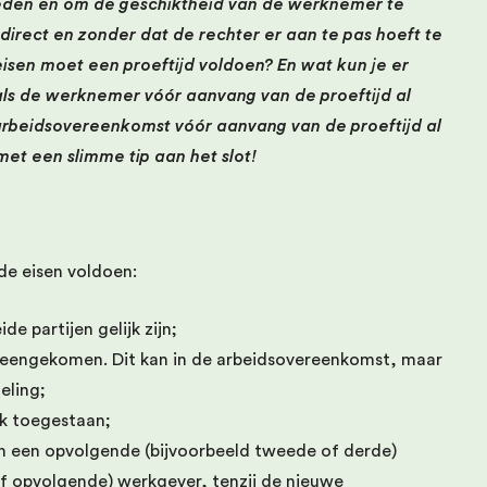
den en om de geschiktheid van de werknemer te
direct en zonder dat de rechter er aan te pas hoeft te
sen moet een proeftijd voldoen? En wat kun je er
 als de werknemer vóór aanvang van de proeftijd al
beidsovereenkomst vóór aanvang van de proeftijd al
et een slimme tip aan het slot!
de eisen voldoen:
e partijen gelijk zijn;
vereengekomen. Dit kan in de arbeidsovereenkomst, maar
eling;
ijk toegestaan;
 een opvolgende (bijvoorbeeld tweede of derde)
f opvolgende) werkgever, tenzij de nieuwe