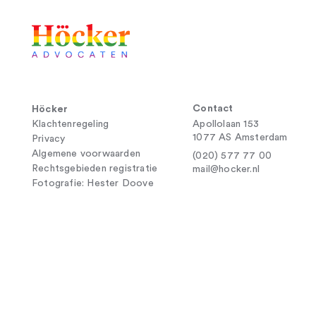
Contact
Höcker
Klachtenregeling
Apollolaan 153
1077 AS Amsterdam
Privacy
Algemene voorwaarden
(020) 577 77 00
Rechtsgebieden registratie
mail@hocker.nl
Fotografie: Hester Doove