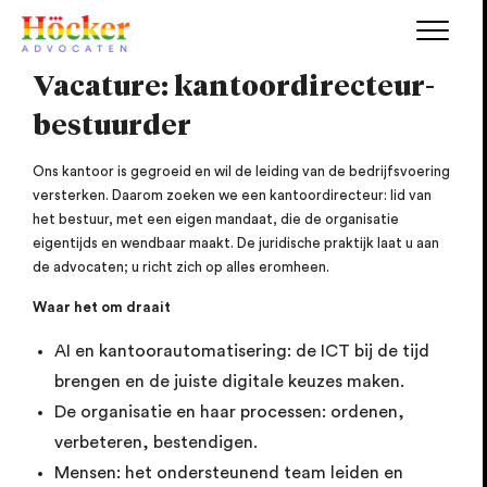
Vacature: kantoordirecteur-
bestuurder
Ons kantoor is gegroeid en wil de leiding van de bedrijfsvoering
versterken. Daarom zoeken we een kantoordirecteur: lid van
het bestuur, met een eigen mandaat, die de organisatie
eigentijds en wendbaar maakt. De juridische praktijk laat u aan
de advocaten; u richt zich op alles eromheen.
Waar het om draait
AI en kantoorautomatisering: de ICT bij de tijd
brengen en de juiste digitale keuzes maken.
De organisatie en haar processen: ordenen,
verbeteren, bestendigen.
Mensen: het ondersteunend team leiden en