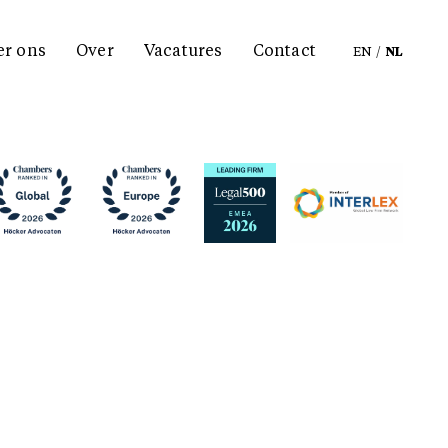
er ons
Over
Vacatures
Contact
EN
/
NL