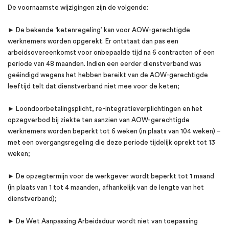
De voornaamste wijzigingen zijn de volgende:
► De bekende ‘ketenregeling’ kan voor AOW-gerechtigde
werknemers worden opgerekt. Er ontstaat dan pas een
arbeidsovereenkomst voor onbepaalde tijd na 6 contracten of een
periode van 48 maanden. Indien een eerder dienstverband was
geëindigd wegens het hebben bereikt van de AOW-gerechtigde
leeftijd telt dat dienstverband niet mee voor de keten;
► Loondoorbetalingsplicht, re-integratieverplichtingen en het
opzegverbod bij ziekte ten aanzien van AOW-gerechtigde
werknemers worden beperkt tot 6 weken (in plaats van 104 weken) –
met een overgangsregeling die deze periode tijdelijk oprekt tot 13
weken;
► De opzegtermijn voor de werkgever wordt beperkt tot 1 maand
(in plaats van 1 tot 4 maanden, afhankelijk van de lengte van het
dienstverband);
► De Wet Aanpassing Arbeidsduur wordt niet van toepassing