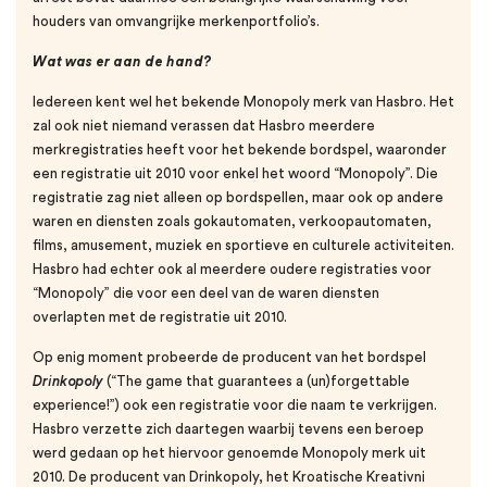
houders van omvangrijke merkenportfolio’s.
Wat was er aan de
hand?
Iedereen kent wel het bekende Monopoly merk van Hasbro. Het
zal ook niet niemand verassen dat Hasbro meerdere
merkregistraties heeft voor het bekende bordspel, waaronder
een registratie uit 2010 voor enkel het woord “Monopoly”. Die
registratie zag niet alleen op bordspellen, maar ook op andere
waren en diensten zoals gokautomaten, verkoopautomaten,
films, amusement, muziek en sportieve en culturele activiteiten.
Hasbro had echter ook al meerdere oudere registraties voor
“Monopoly” die voor een deel van de waren diensten
overlapten met de registratie uit 2010.
Op enig moment probeerde de producent van het bordspel
Drinkopoly
(“The game that guarantees a (un)forgettable
experience!”) ook een registratie voor die naam te verkrijgen.
Hasbro verzette zich daartegen waarbij tevens een beroep
werd gedaan op het hiervoor genoemde Monopoly merk uit
2010. De producent van Drinkopoly, het Kroatische Kreativni