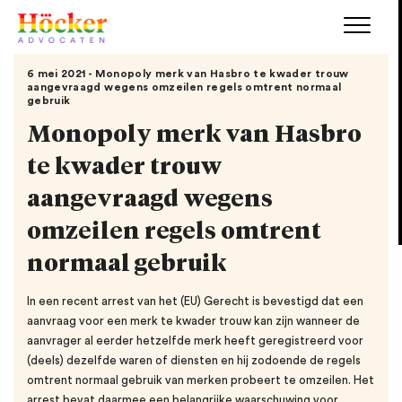
6 mei 2021 - Monopoly merk van Hasbro te kwader trouw
aangevraagd wegens omzeilen regels omtrent normaal
gebruik
Monopoly merk van Hasbro
te kwader trouw
aangevraagd wegens
omzeilen regels omtrent
normaal gebruik
In een recent arrest van het (EU) Gerecht is bevestigd dat een
aanvraag voor een merk te kwader trouw kan zijn wanneer de
aanvrager al eerder hetzelfde merk heeft geregistreerd voor
(deels) dezelfde waren of diensten en hij zodoende de regels
omtrent normaal gebruik van merken probeert te omzeilen. Het
arrest bevat daarmee een belangrijke waarschuwing voor