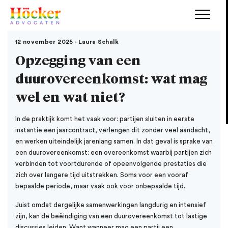
12 november 2025 - Laura Schalk
Opzegging van een
duurovereenkomst: wat mag
wel en wat niet?
In de praktijk komt het vaak voor: partijen sluiten in eerste
instantie een jaarcontract, verlengen dit zonder veel aandacht,
en werken uiteindelijk jarenlang samen. In dat geval is sprake van
een duurovereenkomst: een overeenkomst waarbij partijen zich
verbinden tot voortdurende of opeenvolgende prestaties die
zich over langere tijd uitstrekken. Soms voor een vooraf
bepaalde periode, maar vaak ook voor onbepaalde tijd.
Juist omdat dergelijke samenwerkingen langdurig en intensief
zijn, kan de beëindiging van een duurovereenkomst tot lastige
discussies leiden. Want wanneer mag een partij een