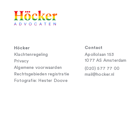
Contact
Höcker
Klachtenregeling
Apollolaan 153
1077 AS Amsterdam
Privacy
Algemene voorwaarden
(020) 577 77 00
Rechtsgebieden registratie
mail@hocker.nl
Fotografie: Hester Doove