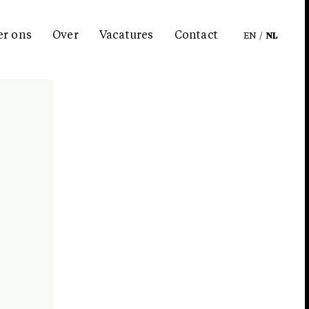
er ons
Over
Vacatures
Contact
EN
/
NL