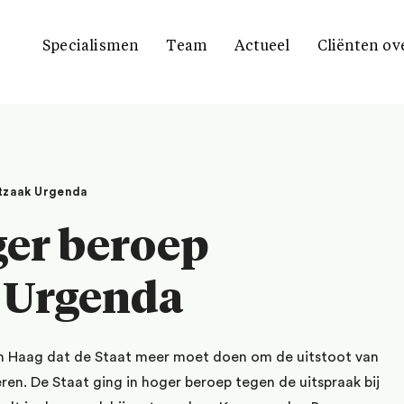
Specialismen
Team
Actueel
Cliënten ov
atzaak Urgenda
ger beroep
 Urgenda
Den Haag dat de Staat meer moet doen om de uitstoot van
en. De Staat ging in hoger beroep tegen de uitspraak bij