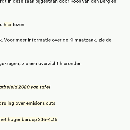
dt in deze zaak bijgestaan door Koos van den Berg en
 u
hier
lezen.
k. Voor meer informatie over de Klimaatzaak, zie de
gekregen, zie een overzicht hieronder.
atbeleid 2020 van tafel
ruling over emisions cuts
 het hoger beroep 2.16-4.36