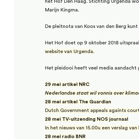
het Hof Den Haag. Stichting Urgenda wor
Marijn Kingma.
De pleitnota van Koos van den Berg kunt
Het Hof doet op 9 oktober 2018 uitspraa
website van Urgenda.
Het pleidooi heeft veel media aandacht 
29 mei artikel NRC
Nederlandse staat wil vonnis over klima
28 mei artikel The Guardian
Dutch Government appeals againts court 
28 mei TV-uitzending NOS journaal
In het nieuws van 15.00u een verslag van
28 mei radio BNR