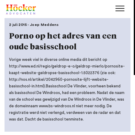
2 juli 2015 - Joep Meddens
Porno op het adres van een
oude basisschool
Vorige week viel in diverse online media dit bericht op
http://www.ed.nl/regio/geldrop-e-o/geldrop-mierlo/pornosite-
kaapt-website-geldropse-basisschool-1.5022376 (zie ook:
http://nos.nl/artikel/2042960-pornosite-lijft-website-
basisschool-in.html).Basisschool De Vlinder, voorheen bekend
als basisschool De Windroos, had een probleem. Nadat de naam
van de school was gewijzigd van De Windroos in De Vlinder, was
de domeinnaam www.bs-windroos.nl niet meer nodig. De
registratie werd niet verlengd, verdween van de radar en dat
was dat. Dacht de basisschool tenminste.