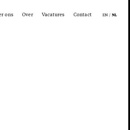
er ons
Over
Vacatures
Contact
EN
/
NL