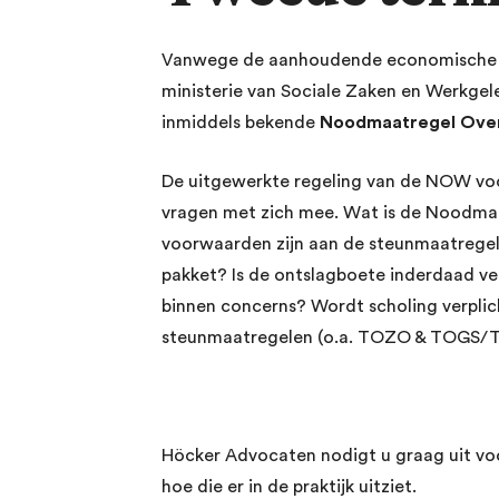
Vanwege de aanhoudende economische ge
ministerie van Sociale Zaken en Werkge
inmiddels bekende
Noodmaatregel Ove
De uitgewerkte regeling van de NOW voo
vragen met zich mee. Wat is de Noodma
voorwaarden zijn aan de steunmaatregel 
pakket? Is de ontslagboete inderdaad 
binnen concerns? Wordt scholing verplic
steunmaatregelen (o.a. TOZO & TOGS/
Höcker Advocaten nodigt u graag uit vo
hoe die er in de praktijk uitziet.