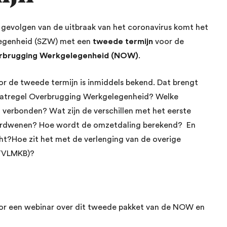
volgen van de uitbraak van het coronavirus komt het
legenheid (SZW) met een
tweede termijn
voor de
rbrugging Werkgelegenheid (NOW)
.
r de tweede termijn is inmiddels bekend. Dat brengt
atregel Overbrugging Werkgelegenheid? Welke
verbonden? Wat zijn de verschillen met het eerste
verdwenen? Hoe wordt de omzetdaling berekend? En
ht?Hoe zit het met de verlenging van de overige
TVLMKB)?
or een webinar over dit tweede pakket van de NOW en