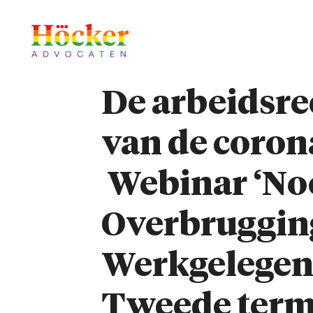
De arbeidsre
van de corona
Webinar ‘No
Overbruggin
Werkgelegen
Tweede term