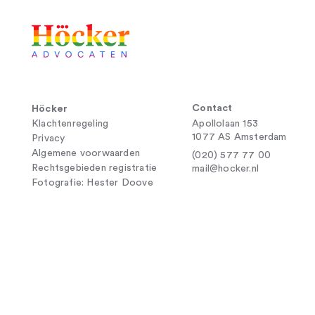
Contact
Höcker
Klachtenregeling
Apollolaan 153
1077 AS Amsterdam
Privacy
Algemene voorwaarden
(020) 577 77 00
Rechtsgebieden registratie
mail@hocker.nl
Fotografie: Hester Doove