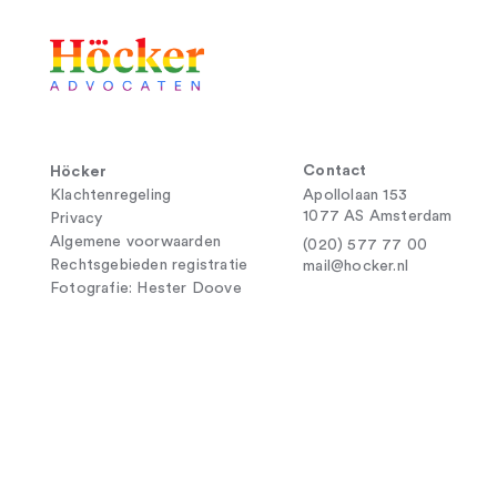
Contact
Höcker
Klachtenregeling
Apollolaan 153
1077 AS Amsterdam
Privacy
Algemene voorwaarden
(020) 577 77 00
Rechtsgebieden registratie
mail@hocker.nl
Fotografie: Hester Doove