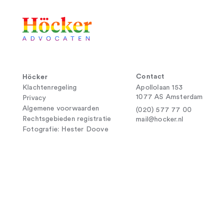
Contact
Höcker
Klachtenregeling
Apollolaan 153
1077 AS Amsterdam
Privacy
Algemene voorwaarden
(020) 577 77 00
Rechtsgebieden registratie
mail@hocker.nl
Fotografie: Hester Doove