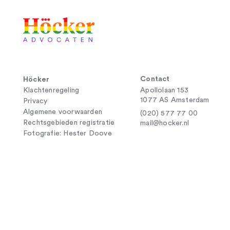
Contact
Höcker
Klachtenregeling
Apollolaan 153
1077 AS Amsterdam
Privacy
Algemene voorwaarden
(020) 577 77 00
Rechtsgebieden registratie
mail@hocker.nl
Fotografie: Hester Doove