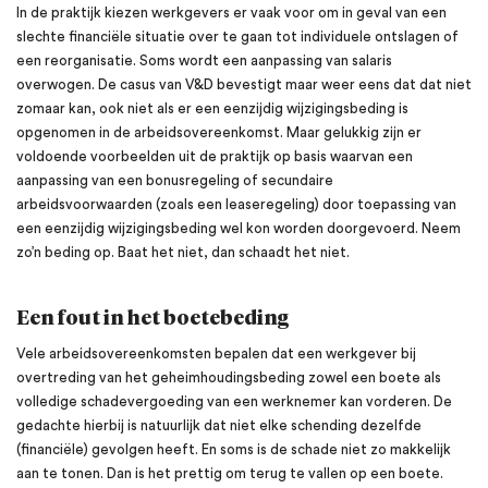
In de praktijk kiezen werkgevers er vaak voor om in geval van een
slechte financiële situatie over te gaan tot individuele ontslagen of
een reorganisatie. Soms wordt een aanpassing van salaris
overwogen. De casus van V&D bevestigt maar weer eens dat dat niet
zomaar kan, ook niet als er een eenzijdig wijzigingsbeding is
opgenomen in de arbeidsovereenkomst. Maar gelukkig zijn er
voldoende voorbeelden uit de praktijk op basis waarvan een
aanpassing van een bonusregeling of secundaire
arbeidsvoorwaarden (zoals een leaseregeling) door toepassing van
een eenzijdig wijzigingsbeding wel kon worden doorgevoerd. Neem
zo’n beding op. Baat het niet, dan schaadt het niet.
Een fout in het boetebeding
Vele arbeidsovereenkomsten bepalen dat een werkgever bij
overtreding van het geheimhoudingsbeding zowel een boete als
volledige schadevergoeding van een werknemer kan vorderen. De
gedachte hierbij is natuurlijk dat niet elke schending dezelfde
(financiële) gevolgen heeft. En soms is de schade niet zo makkelijk
aan te tonen. Dan is het prettig om terug te vallen op een boete.