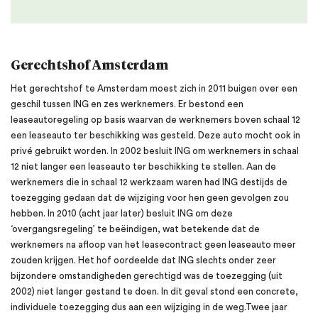
Gerechtshof Amsterdam
Het gerechtshof te Amsterdam moest zich in 2011 buigen over een
geschil tussen ING en zes werknemers. Er bestond een
leaseautoregeling op basis waarvan de werknemers boven schaal 12
een leaseauto ter beschikking was gesteld. Deze auto mocht ook in
privé gebruikt worden. In 2002 besluit ING om werknemers in schaal
12 niet langer een leaseauto ter beschikking te stellen. Aan de
werknemers die in schaal 12 werkzaam waren had ING destijds de
toezegging gedaan dat de wijziging voor hen geen gevolgen zou
hebben. In 2010 (acht jaar later) besluit ING om deze
‘overgangsregeling’ te beëindigen, wat betekende dat de
werknemers na afloop van het leasecontract geen leaseauto meer
zouden krijgen. Het hof oordeelde dat ING slechts onder zeer
bijzondere omstandigheden gerechtigd was de toezegging (uit
2002) niet langer gestand te doen. In dit geval stond een concrete,
individuele toezegging dus aan een wijziging in de weg.Twee jaar