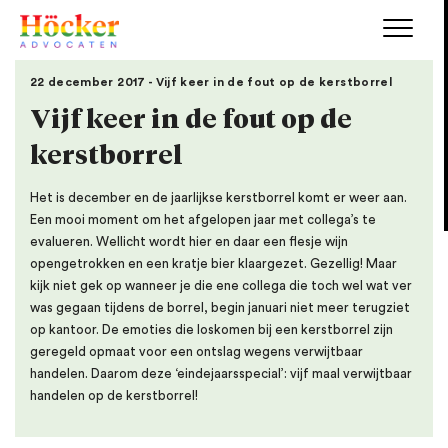
22 december 2017 - Vijf keer in de fout op de kerstborrel
Vijf keer in de fout op de
kerstborrel
Het is december en de jaarlijkse kerstborrel komt er weer aan.
Een mooi moment om het afgelopen jaar met collega’s te
evalueren. Wellicht wordt hier en daar een flesje wijn
opengetrokken en een kratje bier klaargezet. Gezellig! Maar
kijk niet gek op wanneer je die ene collega die toch wel wat ver
was gegaan tijdens de borrel, begin januari niet meer terugziet
op kantoor. De emoties die loskomen bij een kerstborrel zijn
geregeld opmaat voor een ontslag wegens verwijtbaar
handelen. Daarom deze ‘eindejaarsspecial’: vijf maal verwijtbaar
handelen op de kerstborrel!