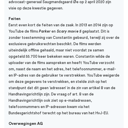
advocaat-generaal Saugmandsgaard Øe op 2 april 2020 zijn
visie op deze kwestie gegeven.
Feiten
Eerst even kort de feiten van de zaak. In 2013 en 2014 zijn op
YouTube de films
Parker
en
Scary movie 5
geplaatst. Dit is
zonder toestemming van Constantin gebeurd, terwijl zij over de
exclusieve gebruiksrechten beschikt. De films werden
uiteindelijk offline gehaald, maar niet voordat ze samen
opgeteld 55.700 keer bekeken waren. Constantin wilde de
uploader van de films aanspreken en heeft YouTube verzocht
om, naast de naam en het adres, het telefoonnummer, e-mail-
en IP-adres van de gebruiker te verstrekken. YouTube weigerde
om deze gegevens te verstrekken, en stelde zich op het
standpunt dat dit geen ‘adressen’ in de zin van artikel 8 van de
Handhavingsrichtlijn zijn. De vraag of art. 8 van de
Handhavingsrichtlijn ook ziet op e-mailadressen,
telefoonnummers en IP-adressen kwam via het
Bundesgerichtshof terecht op het bureau van het HvJ-EU.
Overwegingen AG