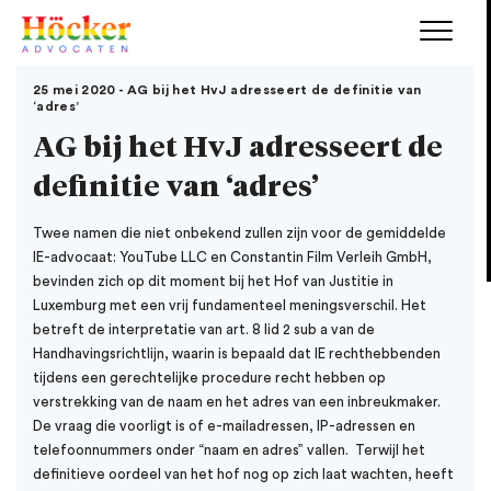
25 mei 2020 - AG bij het HvJ adresseert de definitie van
‘adres’
AG bij het HvJ adresseert de
definitie van ‘adres’
Twee namen die niet onbekend zullen zijn voor de gemiddelde
IE-advocaat: YouTube LLC en Constantin Film Verleih GmbH,
bevinden zich op dit moment bij het Hof van Justitie in
Luxemburg met een vrij fundamenteel meningsverschil. Het
betreft de interpretatie van art. 8 lid 2 sub a van de
Handhavingsrichtlijn, waarin is bepaald dat IE rechthebbenden
tijdens een gerechtelijke procedure recht hebben op
verstrekking van de naam en het adres van een inbreukmaker.
De vraag die voorligt is of e-mailadressen, IP-adressen en
telefoonnummers onder “naam en adres” vallen. Terwijl het
definitieve oordeel van het hof nog op zich laat wachten, heeft