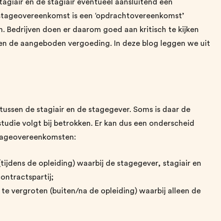
agiair en de stagiair eventueel aansluitend een
stageovereenkomst is een ‘opdrachtovereenkomst’
. Bedrijven doen er daarom goed aan kritisch te kijken
en de aangeboden vergoeding. In deze blog leggen we uit
ssen de stagiair en de stagegever. Soms is daar de
studie volgt bij betrokken. Er kan dus een onderscheid
tageovereenkomsten:
(tijdens de opleiding) waarbij de stagegever, stagiair en
contractspartij;
te vergroten (buiten/na de opleiding) waarbij alleen de