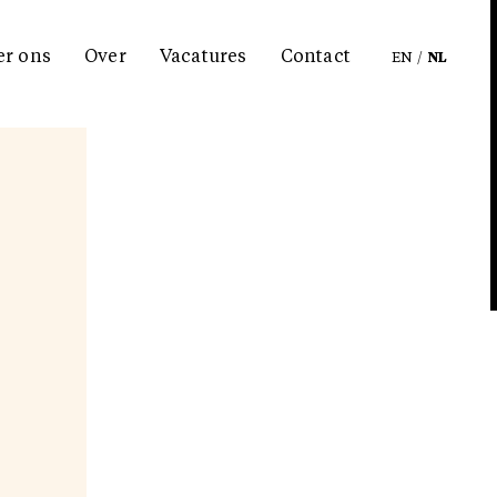
er ons
Over
Vacatures
Contact
EN
/
NL