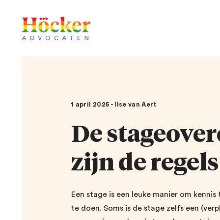
1 april 2025 - Ilse van Aert
De stageove
zijn de regel
Een stage is een leuke manier om kennis 
te doen. Soms is de stage zelfs een (verp