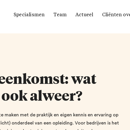
Specialismen
Team
Actueel
Cliënten ov
reenkomst: wat
s ook alweer?
te maken met de praktijk en eigen kennis en ervaring op
licht) onderdeel van een opleiding. Voor bedrijven is het