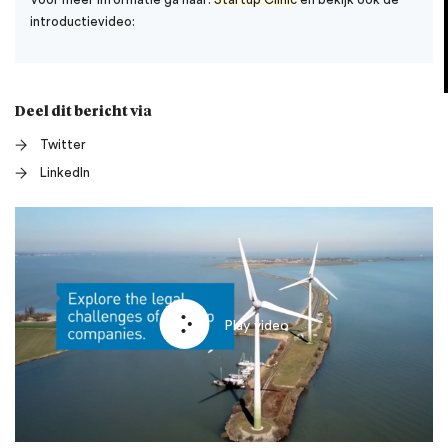
introductievideo:
Deel dit bericht via
Twitter
LinkedIn
Play video