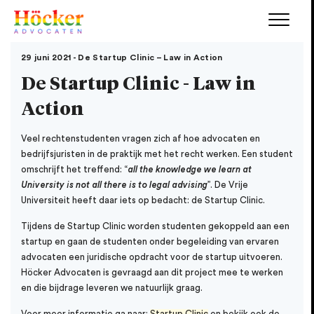
29 juni 2021 - De Startup Clinic – Law in Action
De Startup Clinic - Law in
Action
Veel rechtenstudenten vragen zich af hoe advocaten en
bedrijfsjuristen in de praktijk met het recht werken. Een student
omschrijft het treffend: “
all the knowledge we learn at
University is not all there is to legal advising
”. De Vrije
Universiteit heeft daar iets op bedacht: de Startup Clinic.
Tijdens de Startup Clinic worden studenten gekoppeld aan een
startup en gaan de studenten onder begeleiding van ervaren
advocaten een juridische opdracht voor de startup uitvoeren.
Höcker Advocaten is gevraagd aan dit project mee te werken
en die bijdrage leveren we natuurlijk graag.
Voor meer informatie ga naar:
Startup Clinic
en bekijk ook de