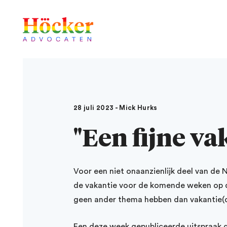
28 juli 2023 - Mick Hurks
"Een fijne v
Voor een niet onaanzienlijk deel van de 
de vakantie voor de komende weken op d
geen ander thema hebben dan vakantie(
Een deze week gepubliceerde uitspraak 