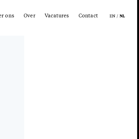
er ons
Over
Vacatures
Contact
EN
/
NL