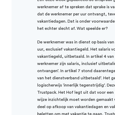
werknemer af te spreken dat sprake is van
dat de werknemer per uur ontvangt, tev
vakantiedagen. Dat is onder voorwaarden
het echter slecht af. Wat speelde er?
De werknemer was in dienst op basis van 
uur, exclusief vakantiegeld. Het salaris 
vakantiegeld, uitbetaald. In artikel 4 v
werknemer zijn salaris, inclusief uitbeta
ontvangen’. In artikel 7 stond daarente
van het dienstverband uitbetaald’. Het
logischerwijs ‘innerlijk tegenstrijdig’. D
Trustpack. Het Hof legt uit dat voor een r
wijze inzichtelijk moet worden gemaakt w
deel op afkoop van vakantiedagen en vak
beletten om met vakantie te gaan. Trus