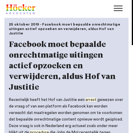
25 oktober 2019 - Facebook moet bepaalde onrechtmatige
uitingen actief opzoeken en verwijderen, aldus Hof van
Justitie
Facebook moet bepaalde
onrechtmatige uitingen
actief opzoeken en
verwijderen, aldus Hof van
Justitie
Recentelijk heeft het Hof van Justitie een
arrest
gewezen over
de vraag of van een platform als Facebook kan worden
verwacht dat maatregelen worden genomen om te voorkomen
dat bepaalde onrechtmatige content opnieuw wordt geüpload.
Deze vraag is ook in Nederland erg actueel zoals onder meer
blijkt uit de
procedure
die John de Mol recentelijk tegen