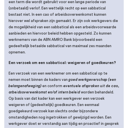
een term die wordt gebruikt voor een lange periode van
(onbetaald) verlof. Een wettelijk recht op een sabbatical
bestaat niet. In een cao of arbeidsovereenkomst kunnen
hierover wel afspraken zijn gemaakt. Er zijn ook werkgevers die
de mogelijkheid van een sabbatical als een arbeidsvoorwaarde
aanbieden en hiervoor beleid hebben opgesteld. Zo kunnen
werknemers van de ABN AMRO Bank bijvoorbeeld een
gedeeltelijk betaalde sabbatical van maximaal zes maanden
opnemen.
Een verzoek om een sabbatical: weigeren of goedkeuren?
Een verzoek van een werknemer om een sabbatical op te
nemen moet binnen de kaders van
goed werkgeverschap (een
belangenafweging)
en conform
eventuele afspraken uit de cao,
arbeidsovereenkomst en/of intern beleid
worden behandeld.
Op basis van dat kader kan een werkgever een verzoek
weigeren of (gedeeltelijk) goedkeuren. Een eenmaal
goedgekeurd verzoek kan slechts onder bijzondere
omstandigheden nog ingetrokken of gewijzigd worden. Een
werkgever doet er verstandig aan tijdig en proactief in gesprek