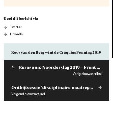
Deel dit bericht via
Twitter
LinkedIn
Koos van den Berg wint de Cruquius Penning 2019
Eurosonic Noorderslag 2019 – Event Analytics and the GDPR
Vorig nieuwsartikel
Ontbijtsessie ‘disciplinaire maatregelen bij wangedrag’
Volgend nieuwsartikel