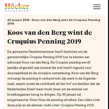
23 januari 2019 - Koos van den Berg wint de Cruquius Penning
2019
Koos van den Berg wint de
Cruquius Penning 2019
De gemeente Haarlemmermeer heeft besloten om de
gemeentelijke Cruquius Penning 2019 toe te kennen aan
advocaat
Koos van den Berg
. De Cruquius penning wordt
jaarlijks uitgereikt aan iemand die zich heeft ingezet voor
duurzaamheid en de circulaire samenleving. Koos van der Berg
ontvangt de penning in verband met zijn werk in de Urgenda-
zaak, waarin zowel de rechtbank als het hof
oordeelden
dat de
Nederlandse Staat meer moet doen om de emissie van
broeikasgassen terug te dringen. Op 30 januari zal
burgemeester Onno Hoes de penning uitreiken. Een video over
deze prijs en de winnaar vindt u hier:
Cruquius Penning 2019
.