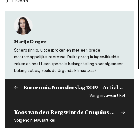
LinkedIn
Marijn Kingma
Scherpzinnig, uitgesproken en met een brede
maatschappelijke interesse. Duikt graag in ingewikkelde
zaken en heeft een speciale belangstelling voor algemeen
belang acties, zoals de Urgenda klimaatzaak.
Eurosonic Noorderslag 2019 – Article 13 Copyright Directive
Vorig nieuwsartikel
Koos van den Berg wint de Cruquius Penning 2019
Volgend nieuwsartikel