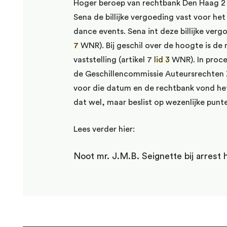
Hoger beroep van rechtbank Den Haag 2 
Sena de billijke vergoeding vast voor h
dance events. Sena int deze billijke ver
7
WNR). Bij geschil over de hoogte is de 
vaststelling (artikel 7
lid 3
WNR). In proce
de Geschillencommissie Auteursrechten 
voor die datum en de rechtbank vond het
dat wel, maar beslist op wezenlijke pun
Lees verder hier:
Noot mr. J.M.B. Seignette bij arrest 