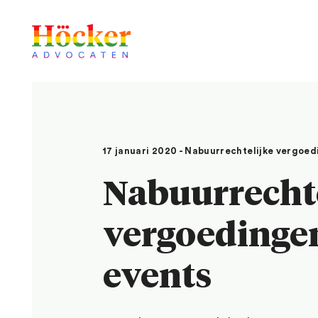
17 januari 2020 - Nabuurrechtelijke vergoe
Nabuurrechte
vergoedinge
events