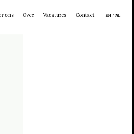
er ons
Over
Vacatures
Contact
EN
/
NL