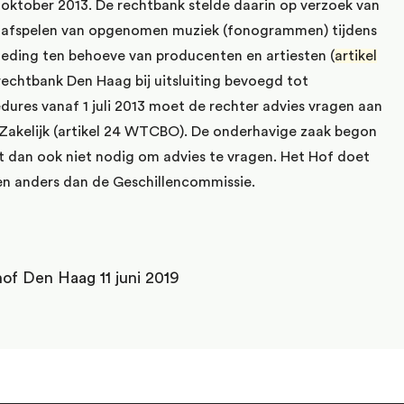
oktober 2013. De rechtbank stelde daarin op verzoek van
et afspelen van opgenomen muziek (fonogrammen) tijdens
goeding ten behoeve van producenten en artiesten (
artikel
rechtbank Den Haag bij uitsluiting bevoegd tot
dures vanaf 1 juli 2013 moet de rechter advies vragen aan
Zakelijk (artikel 24 WTCBO). De onderhavige zaak begon
 dan ook niet nodig om advies te vragen. Het Hof doet
ten anders dan de Geschillencommissie.
hof Den Haag 11 juni 2019