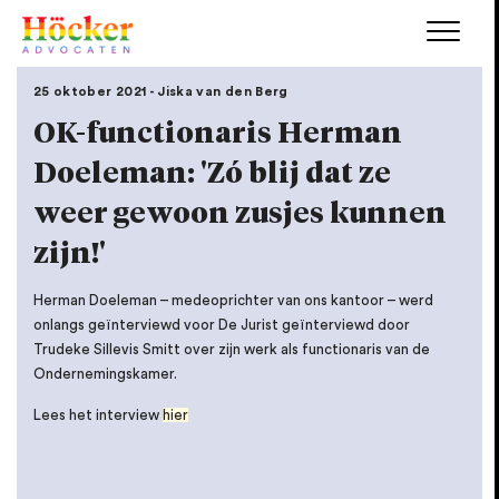
25 oktober 2021 - Jiska van den Berg
OK-functionaris Herman
Doeleman: 'Zó blij dat ze
weer gewoon zusjes kunnen
zijn!'
Herman Doeleman – medeoprichter van ons kantoor – werd
onlangs geïnterviewd voor De Jurist geïnterviewd door
Trudeke Sillevis Smitt over zijn werk als functionaris van de
Ondernemingskamer.
Lees het interview
hier