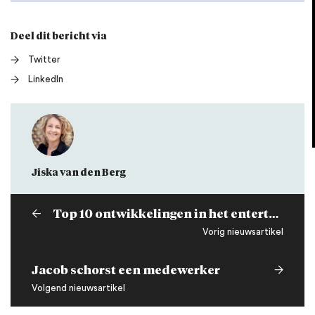
Deel dit bericht via
Twitter
LinkedIn
Jiska van den Berg
Top 10 ontwikkelingen in het entertainmentrecht in 2020-2021
Vorig nieuwsartikel
Jacob schorst een medewerker
Volgend nieuwsartikel