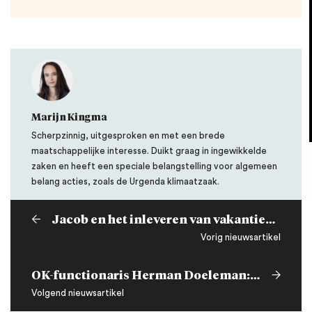
Marijn Kingma
Scherpzinnig, uitgesproken en met een brede
maatschappelijke interesse. Duikt graag in ingewikkelde
zaken en heeft een speciale belangstelling voor algemeen
belang acties, zoals de Urgenda klimaatzaak.
Jacob en het inleveren van vakantiedagen
Vorig nieuwsartikel
OK-functionaris Herman Doeleman: ‘Zó blij dat ze weer gewoon zusjes kunnen zijn!’
Volgend nieuwsartikel