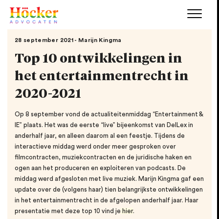
28 september 2021 - Marijn Kingma
Top 10 ontwikkelingen in
het entertainmentrecht in
2020-2021
Op 8 september vond de actualiteitenmiddag “Entertainment &
IE” plaats. Het was de eerste “live” bijeenkomst van DelLex in
anderhalf jaar, en alleen daarom al een feestje. Tijdens de
interactieve middag werd onder meer gesproken over
filmcontracten, muziekcontracten en de juridische haken en
ogen aan het produceren en exploiteren van podcasts. De
middag werd afgesloten met live muziek. Marijn Kingma gaf een
update over de (volgens haar) tien belangrijkste ontwikkelingen
in het entertainmentrecht in de afgelopen anderhalf jaar. Haar
presentatie met deze top 10 vind je
hier
.