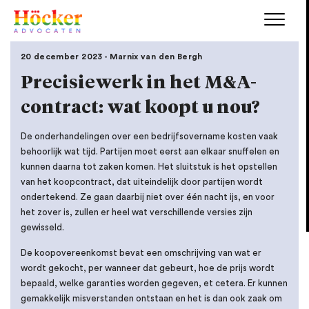
20 december 2023 - Marnix van den Bergh
Precisiewerk in het M&A-
contract: wat koopt u nou?
De onderhandelingen over een bedrijfsovername kosten vaak
behoorlijk wat tijd. Partijen moet eerst aan elkaar snuffelen en
kunnen daarna tot zaken komen. Het sluitstuk is het opstellen
van het koopcontract, dat uiteindelijk door partijen wordt
ondertekend. Ze gaan daarbij niet over één nacht ijs, en voor
het zover is, zullen er heel wat verschillende versies zijn
gewisseld.
De koopovereenkomst bevat een omschrijving van wat er
wordt gekocht, per wanneer dat gebeurt, hoe de prijs wordt
bepaald, welke garanties worden gegeven, et cetera. Er kunnen
gemakkelijk misverstanden ontstaan en het is dan ook zaak om