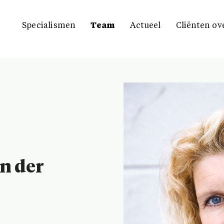
Specialismen
Team
Actueel
Cliënten ov
n der