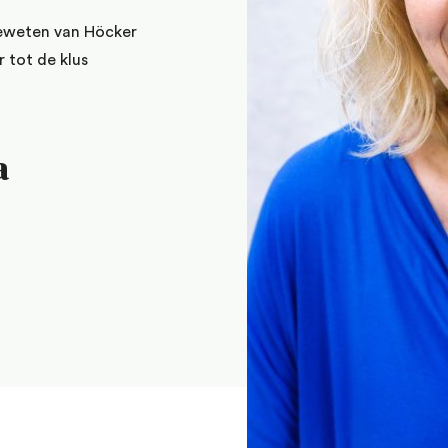
geweten van Höcker
 tot de klus
a