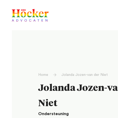
Home
Jolanda Jozen-van der Niet
Jolanda Jozen-va
Niet
Ondersteuning