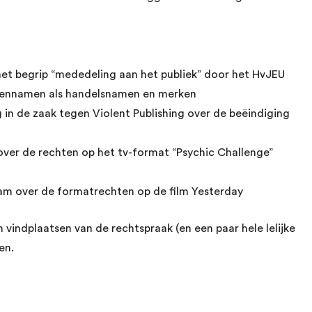
het begrip “mededeling aan het publiek” door het HvJEU
ennamen als handelsnamen en merken
in de zaak tegen Violent Publishing over de beëindiging
ver de rechten op het tv-format “Psychic Challenge”
am over de formatrechten op de film Yesterday
indplaatsen van de rechtspraak (en een paar hele lelijke
en.