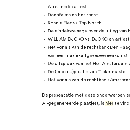
Atresmedia arrest
Deepfakes en het recht
Ronnie Flex vs Top Notch
De eindeloze saga over de uitleg van 
WILLIAM DJOKO vs. DJOKO en artiest
Het vonnis van de rechtbank Den Haag 
van een muziekuitgaveovereenkomst
De uitspraak van het Hof Amsterdam o
De (machts)positie van Ticketmaster
Het vonnis van de rechtbank Amsterd
De presentatie met deze onderwerpen en v
AI-gegenereerde plaatjes), is
hier
te vind