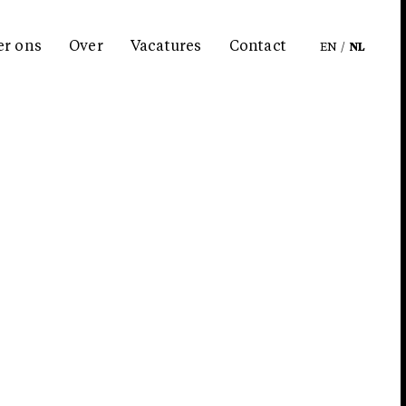
er ons
Over
Vacatures
Contact
EN
/
NL