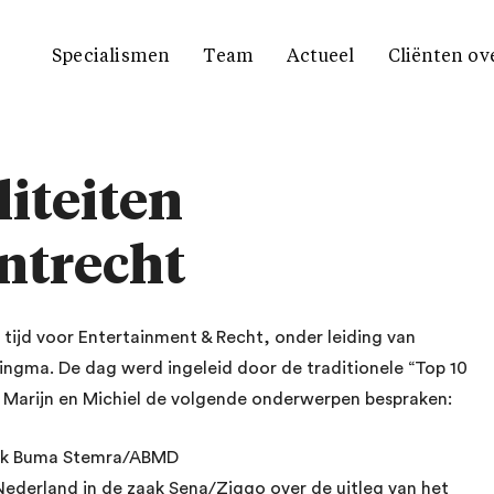
Specialismen
Team
Actueel
Cliënten ov
liteiten
ntrecht
ijd voor Entertainment & Recht, onder leiding van
ingma. De dag werd ingeleid door de traditionele “Top 10
 Marijn en Michiel de volgende onderwerpen bespraken:
zaak Buma Stemra/ABMD
ederland in de zaak Sena/Ziggo over de uitleg van het