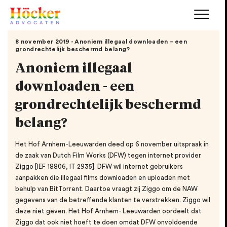
8 november 2019 - Anoniem illegaal downloaden – een
grondrechtelijk beschermd belang?
Anoniem illegaal
downloaden - een
grondrechtelijk beschermd
belang?
Het Hof Arnhem-Leeuwarden deed op 6 november uitspraak in
de zaak van Dutch Film Works (DFW) tegen internet provider
Ziggo [IEF 18806, IT 2935]. DFW wil internet gebruikers
aanpakken die illegaal films downloaden en uploaden met
behulp van BitTorrent. Daartoe vraagt zij Ziggo om de NAW
gegevens van de betreffende klanten te verstrekken. Ziggo wil
deze niet geven. Het Hof Arnhem- Leeuwarden oordeelt dat
Ziggo dat ook niet hoeft te doen omdat DFW onvoldoende