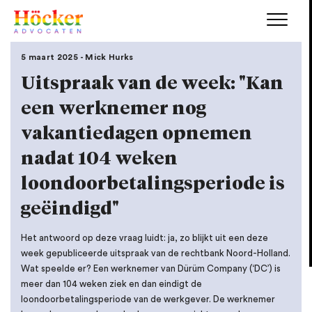
5 maart 2025 - Mick Hurks
Uitspraak van de week: "Kan
een werknemer nog
vakantiedagen opnemen
nadat 104 weken
loondoorbetalingsperiode is
geëindigd"
Het antwoord op deze vraag luidt: ja, zo blijkt uit een deze
week gepubliceerde uitspraak van de rechtbank Noord-Holland.
Wat speelde er? Een werknemer van Dürüm Company (‘DC’) is
meer dan 104 weken ziek en dan eindigt de
loondoorbetalingsperiode van de werkgever. De werknemer