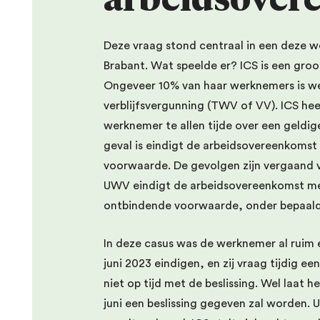
Deze vraag stond centraal in een deze w
Brabant. Wat speelde er? ICS is een gro
Ongeveer 10% van haar werknemers is wer
verblijfsvergunning (TWV of VV). ICS h
werknemer te allen tijde over een geldi
geval is eindigt de arbeidsovereenkoms
voorwaarde. De gevolgen zijn vergaand 
UWV eindigt de arbeidsovereenkomst me
ontbindende voorwaarde, onder bepaal
In deze casus was de werknemer al ruim e
juni 2023 eindigen, en zij vraag tijdig 
niet op tijd met de beslissing. Wel laat
juni een beslissing gegeven zal worden. U