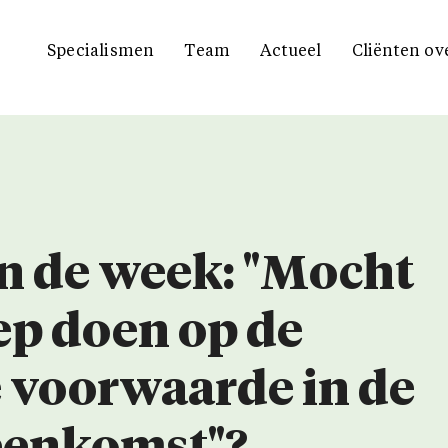
Specialismen
Team
Actueel
Cliënten ov
n de week: "Mocht
ep doen op de
 voorwaarde in de
eenkomst"?