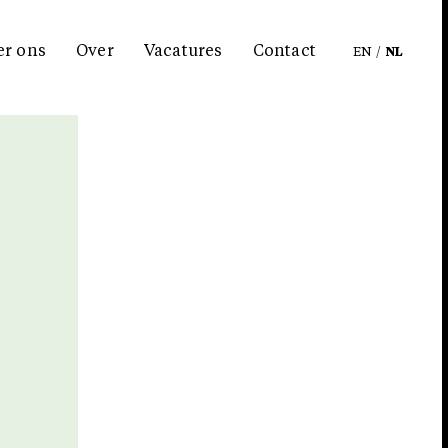
er ons
Over
Vacatures
Contact
EN
/
NL