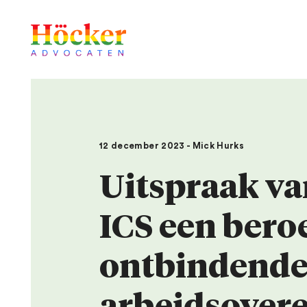
12 december 2023 - Mick Hurks
Uitspraak va
ICS een bero
ontbindende
arbeidsover