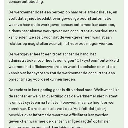
concurrentiebeding.
De werknemer doet een beroep op haar vrije arbeidskeuze, en
stelt dat zij niet beschikt over gevoelige bedrijfsinformatie
waar ze haar oude werkgever concurrentie mee kan aandoen,
althans haar nieuwe werkgever een concurrentievoordeel mee
kan bieden. Ze stelt voor dat de werkgever een waslijst aan
relaties op mag stellen waar zij niet voor zou mogen werken.
De werkgever heeft een troef achter de hand: het
administratiekantoor heeft een eigen ‘ICT-systeem’ ontwikkeld
waarmee het efficiencyvoordelen weet te behalen en met de
kennis van het systeem zou de werknemer de concurrent een
onrechtmatig voordeel kunnen bieden.
De rechter in kort geding gaat in dit verhaal mee. Weliswaar lijkt
de rechter er wel van overtuigd dat de werknemer niet in staat
is om dat systeem na te (laten) bouwen, maar ze heeft er wel
kennis van. De rechter stelt vast dat: ‘Het feit dat [eiser]
beschikt over informatie waarmee efficiënter kan worden
gewerkt en waarmee de klanten van [gedaagde] optimaler
kunnen worden bediend, kan leiden tot een