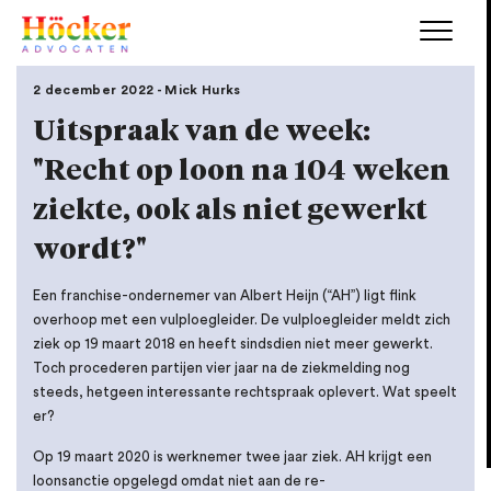
2 december 2022 - Mick Hurks
Uitspraak van de week:
"Recht op loon na 104 weken
ziekte, ook als niet gewerkt
wordt?"
Een franchise-ondernemer van Albert Heijn (“AH”) ligt flink
overhoop met een vulploegleider. De vulploegleider meldt zich
ziek op 19 maart 2018 en heeft sindsdien niet meer gewerkt.
Toch procederen partijen vier jaar na de ziekmelding nog
steeds, hetgeen interessante rechtspraak oplevert. Wat speelt
er?
Op 19 maart 2020 is werknemer twee jaar ziek. AH krijgt een
loonsanctie opgelegd omdat niet aan de re-