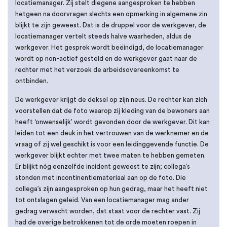
locatiemanager. Zij stelt diegene aangesproken te hebben
hetgeen na doorvragen slechts een opmerking in algemene zin
blijkt te zijn geweest. Dat is de druppel voor de werkgever, de
locatiemanager vertelt steeds halve waarheden, aldus de
werkgever. Het gesprek wordt beëindigd, de locatiemanager
wordt op non-actief gesteld en de werkgever gaat naar de
rechter met het verzoek de arbeidsovereenkomst te
ontbinden.
De werkgever krijgt de deksel op zijn neus. De rechter kan zich
voorstellen dat de foto waarop zij kleding van de bewoners aan
heeft ‘onwenselijk’ wordt gevonden door de werkgever. Dit kan
leiden tot een deuk in het vertrouwen van de werknemer en de
vraag of zij wel geschikt is voor een leidinggevende functie. De
werkgever blijkt echter met twee maten te hebben gemeten.
Er blijkt nóg eenzelfde incident geweest te zijn; collega’s
stonden met incontinentiemateriaal aan op de foto. Die
collega’s zijn aangesproken op hun gedrag, maar het heeft niet
tot ontslagen geleid. Van een locatiemanager mag ander
gedrag verwacht worden, dat staat voor de rechter vast. Zij
had de overige betrokkenen tot de orde moeten roepen in