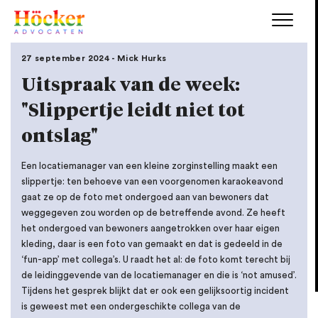
27 september 2024 - Mick Hurks
Uitspraak van de week:
"Slippertje leidt niet tot
ontslag"
Een locatiemanager van een kleine zorginstelling maakt een
slippertje: ten behoeve van een voorgenomen karaokeavond
gaat ze op de foto met ondergoed aan van bewoners dat
weggegeven zou worden op de betreffende avond. Ze heeft
het ondergoed van bewoners aangetrokken over haar eigen
kleding, daar is een foto van gemaakt en dat is gedeeld in de
‘fun-app’ met collega’s. U raadt het al: de foto komt terecht bij
de leidinggevende van de locatiemanager en die is ‘not amused’.
Tijdens het gesprek blijkt dat er ook een gelijksoortig incident
is geweest met een ondergeschikte collega van de