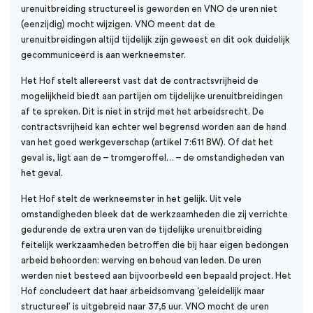
urenuitbreiding structureel is geworden en VNO de uren niet
(eenzijdig) mocht wijzigen. VNO meent dat de
urenuitbreidingen altijd tijdelijk zijn geweest en dit ook duidelijk
gecommuniceerd is aan werkneemster.
Het Hof stelt allereerst vast dat de contractsvrijheid de
mogelijkheid biedt aan partijen om tijdelijke urenuitbreidingen
af te spreken. Dit is niet in strijd met het arbeidsrecht. De
contractsvrijheid kan echter wel begrensd worden aan de hand
van het goed werkgeverschap (artikel 7:611 BW). Of dat het
geval is, ligt aan de – tromgeroffel… – de omstandigheden van
het geval.
Het Hof stelt de werkneemster in het gelijk. Uit vele
omstandigheden bleek dat de werkzaamheden die zij verrichte
gedurende de extra uren van de tijdelijke urenuitbreiding
feitelijk werkzaamheden betroffen die bij haar eigen bedongen
arbeid behoorden: werving en behoud van leden. De uren
werden niet besteed aan bijvoorbeeld een bepaald project. Het
Hof concludeert dat haar arbeidsomvang ‘geleidelijk maar
structureel’ is uitgebreid naar 37,5 uur. VNO mocht de uren