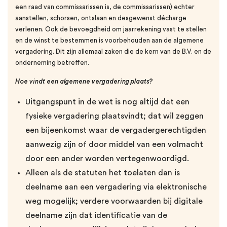
een raad van commissarissen is, de commissarissen) echter
aanstellen, schorsen, ontslaan en desgewenst décharge
verlenen. Ook de bevoegdheid om jaar­rekening vast te stellen
en de winst te bestemmen is voorbehouden aan de algemene
vergadering. Dit zijn allemaal zaken die de kern van de B.V. en de
onderneming betreffen.
Hoe vindt een algemene vergadering plaats?
Uitgangspunt in de wet is nog altijd dat een
fysieke vergadering plaatsvindt; dat wil zeggen
een bijeenkomst waar de vergader­gerechtigden
aanwezig zijn of door middel van een volmacht
door een ander worden vertegenwoordigd.
Alleen als de statuten het toelaten dan is
deelname aan een vergadering via elektronische
weg mogelijk; verdere voorwaarden bij digitale
deelname zijn dat identificatie van de