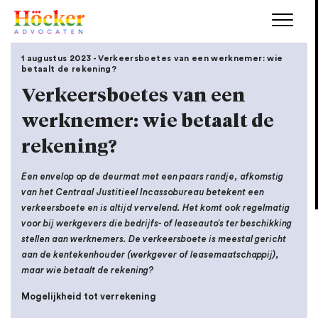
1 augustus 2023 - Verkeersboetes van een werknemer: wie
betaalt de rekening?
Verkeersboetes van een
werknemer: wie betaalt de
rekening?
Een envelop op de deurmat met een paars randje, afkomstig
van het Centraal Justitieel Incassobureau betekent een
verkeersboete en is altijd vervelend. Het komt ook regelmatig
voor bij werkgevers die bedrijfs- of leaseauto’s ter beschikking
stellen aan werknemers. De verkeersboete is meestal gericht
aan de kentekenhouder (werkgever of leasemaatschappij),
maar wie betaalt de rekening?
Mogelijkheid tot verrekening