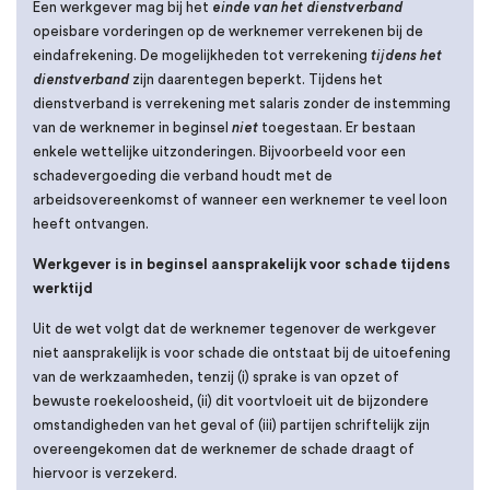
Een werkgever mag bij het
einde van het dienstverband
opeisbare vorderingen op de werknemer verrekenen bij de
eindafrekening. De mogelijkheden tot verrekening
tijdens het
dienstverband
zijn daarentegen beperkt. Tijdens het
dienstverband is verrekening met salaris zonder de instemming
van de werknemer in beginsel
niet
toegestaan. Er bestaan
enkele wettelijke uitzonderingen. Bijvoorbeeld voor een
schadevergoeding die verband houdt met de
arbeidsovereenkomst of wanneer een werknemer te veel loon
heeft ontvangen.
Werkgever is in beginsel aansprakelijk voor schade tijdens
werktijd
Uit de wet volgt dat de werknemer tegenover de werkgever
niet aansprakelijk is voor schade die ontstaat bij de uitoefening
van de werkzaamheden, tenzij (i) sprake is van opzet of
bewuste roekeloosheid, (ii) dit voortvloeit uit de bijzondere
omstandigheden van het geval of (iii) partijen schriftelijk zijn
overeengekomen dat de werknemer de schade draagt of
hiervoor is verzekerd.