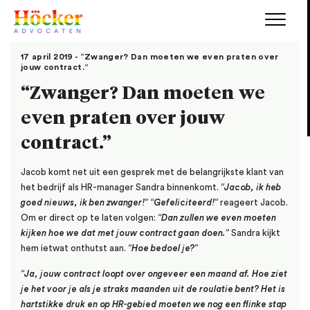
17 april 2019 - “Zwanger? Dan moeten we even praten over
jouw contract.”
“Zwanger? Dan moeten we
even praten over jouw
contract.”
Jacob komt net uit een gesprek met de belangrijkste klant van
het bedrijf als HR-manager Sandra binnenkomt.
“Jacob, ik heb
goed nieuws, ik ben zwanger!” “Gefeliciteerd!”
reageert Jacob.
Om er direct op te laten volgen:
“Dan zullen we even moeten
kijken hoe we dat met jouw contract gaan doen.”
Sandra kijkt
hem ietwat onthutst aan.
“Hoe bedoel je?”
“Ja, jouw contract loopt over ongeveer een maand af. Hoe ziet
je het voor je als je straks maanden uit de roulatie bent? Het is
hartstikke druk en op HR-gebied moeten we nog een flinke stap